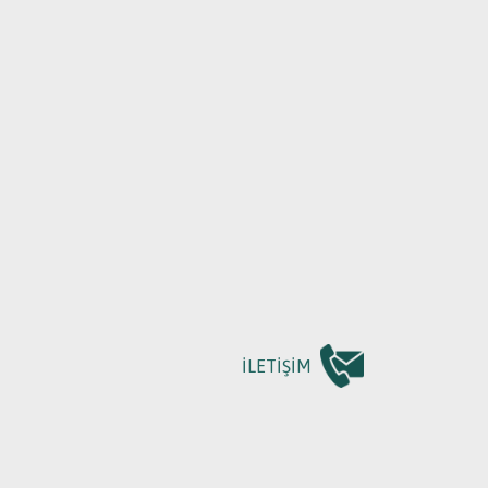
MLARIMIZ
 OKULLAR
İLETİŞİM
UM OKULLAR