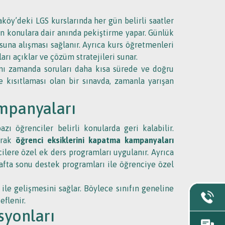
aköy’deki LGS kurslarında her gün belirli saatler
nen konulara dair anında pekiştirme yapar. Günlük
suna alışması sağlanır. Ayrıca kurs öğretmenleri
arı açıklar ve çözüm stratejileri sunar.
nı zamanda soruları daha kısa sürede ve doğru
e kısıtlaması olan bir sınavda, zamanla yarışan
mpanyaları
ı öğrenciler belirli konularda geri kalabilir.
arak
öğrenci eksiklerini kapatma kampanyaları
cilere özel ek ders programları uygulanır. Ayrıca
hafta sonu destek programları ile öğrenciye özel
 ile gelişmesini sağlar. Böylece sınıfın geneline
flenir.
syonları