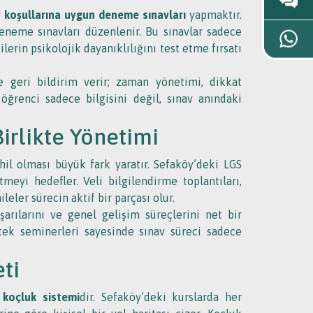
 koşullarına uygun deneme sınavları
yapmaktır.
eneme sınavları düzenlenir. Bu sınavlar sadece
rin psikolojik dayanıklılığını test etme fırsatı
re geri bildirim verir; zaman yönetimi, dikkat
 öğrenci sadece bilgisini değil, sınav anındaki
Birlikte Yönetimi
hil olması büyük fark yaratır. Sefaköy’deki LGS
meyi hedefler. Veli bilgilendirme toplantıları,
leler sürecin aktif bir parçası olur.
aşarılarını ve genel gelişim süreçlerini net bir
stek seminerleri sayesinde sınav süreci sadece
ti
r koçluk sistemi
dir. Sefaköy’deki kurslarda her