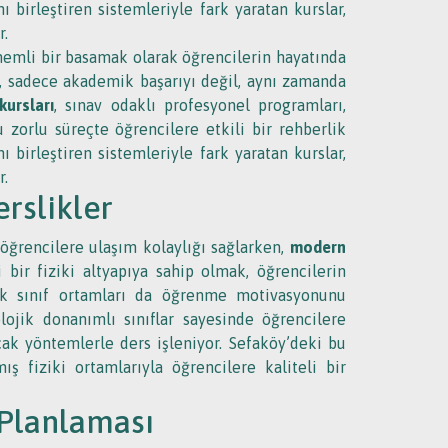
 birleştiren sistemleriyle fark yaratan kurslar,
r.
önemli bir basamak olarak öğrencilerin hayatında
, sadece akademik başarıyı değil, aynı zamanda
ursları
, sınav odaklı profesyonel programları,
 zorlu süreçte öğrencilere etkili bir rehberlik
 birleştiren sistemleriyle fark yaratan kurslar,
r.
rslikler
öğrencilere ulaşım kolaylığı sağlarken,
modern
 bir fiziki altyapıya sahip olmak, öğrencilerin
mik sınıf ortamları da öğrenme motivasyonunu
nolojik donanımlı sınıflar sayesinde öğrencilere
ak yöntemlerle ders işleniyor. Sefaköy’deki bu
ş fiziki ortamlarıyla öğrencilere kaliteli bir
 Planlaması