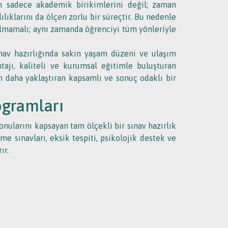
in sadece akademik birikimlerini değil; zaman
lıklarını da ölçen zorlu bir süreçtir. Bu nedenle
olmamalı; aynı zamanda öğrenciyi tüm yönleriyle
ınav hazırlığında sakin yaşam düzeni ve ulaşım
ntajı, kaliteli ve kurumsal eğitimle buluşturan
ım daha yaklaştıran kapsamlı ve sonuç odaklı bir
ogramları
ularını kapsayan tam ölçekli bir sınav hazırlık
e sınavları, eksik tespiti, psikolojik destek ve
ır.