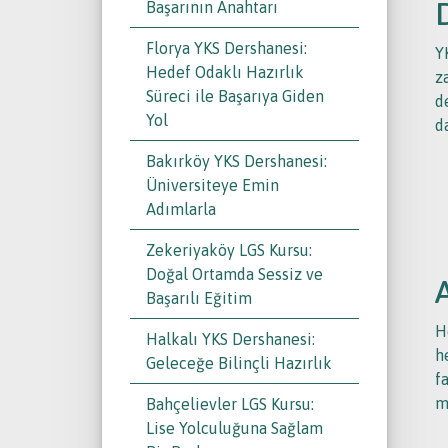
Başarının Anahtarı
Florya YKS Dershanesi:
Y
Hedef Odaklı Hazırlık
z
Süreci ile Başarıya Giden
d
Yol
d
Bakırköy YKS Dershanesi:
Üniversiteye Emin
Adımlarla
Zekeriyaköy LGS Kursu:
Doğal Ortamda Sessiz ve
Başarılı Eğitim
H
Halkalı YKS Dershanesi:
h
Geleceğe Bilinçli Hazırlık
f
m
Bahçelievler LGS Kursu:
Lise Yolculuğuna Sağlam