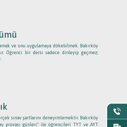
zümü
anlamak ve onu uygulamaya dökebilmek. Bakırköy
lır. Öğrenci bir dersi sadece dinleyip geçmez;
.
ık
gerçek sınav şartlarını deneyimlemektir. Bakırköy
ınav provası günleri" ile öğrencileri TYT ve AYT