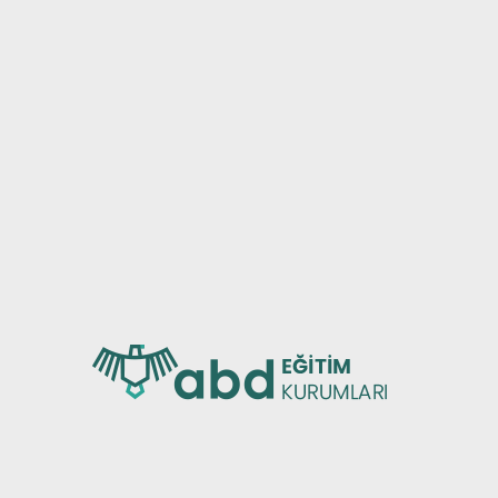
SAL
KURU
ZDA
ÖZEL
İMİZ
PREMI
SEFEMİZ