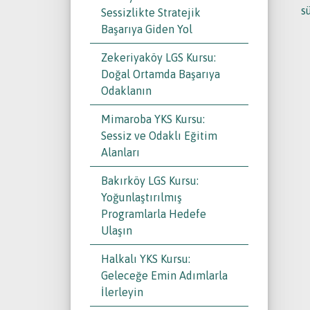
s
Sessizlikte Stratejik
Başarıya Giden Yol
Zekeriyaköy LGS Kursu:
Doğal Ortamda Başarıya
Odaklanın
Mimaroba YKS Kursu:
Sessiz ve Odaklı Eğitim
Alanları
Bakırköy LGS Kursu:
Yoğunlaştırılmış
Programlarla Hedefe
Ulaşın
Halkalı YKS Kursu:
Geleceğe Emin Adımlarla
İlerleyin