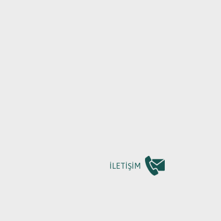
MLARIMIZ
 OKULLAR
İLETİŞİM
UM OKULLAR