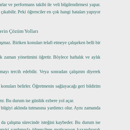
rlar ve performans takibi ile veli bilgilendirmesi yapar.
çıkabilir. Peki öğrenciler en çok hangi hataları yapıyor
lerin Çözüm Yolları
az. Biriken konuları telafi etmeye çalışırken belli bir
ak zaman yönetimini öğretir. Böylece haftalık ve aylık
ayı tercih edebilir. Veya sonradan çalışırım diyerek
 konuları belirler. Öğretmenin sağlayacağı geri bildirim
rır. Bu durum ise günlük ezbere yol açar.
k bilgiyi aklında tutmasına yardımcı olur. Aynı zamanda
da çalışma sürecinde isteğini kaybeder. Bu durum ise
ervisi yardımıyla öğrencilere motivasyon kazandırarak