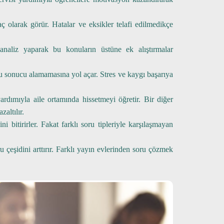
 olarak görür. Hatalar ve eksikler telafi edilmedikçe
naliz yaparak bu konuların üstüne ek alıştırmalar
u sonucu alamamasına yol açar. Stres ve kaygı başarıya
dımıyla aile ortamında hissetmeyi öğretir. Bir diğer
altılır.
 bitirirler. Fakat farklı soru tipleriyle karşılaşmayan
u çeşidini arttırır. Farklı yayın evlerinden soru çözmek