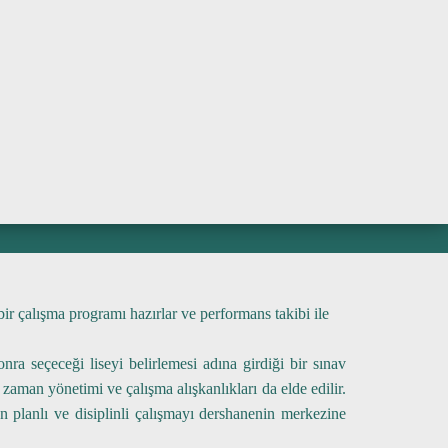
URSLAR
bir çalışma programı hazırlar ve performans takibi ile
ra seçeceği liseyi belirlemesi adına girdiği bir sınav
zaman yönetimi ve çalışma alışkanlıkları da elde edilir.
 planlı ve disiplinli çalışmayı dershanenin merkezine