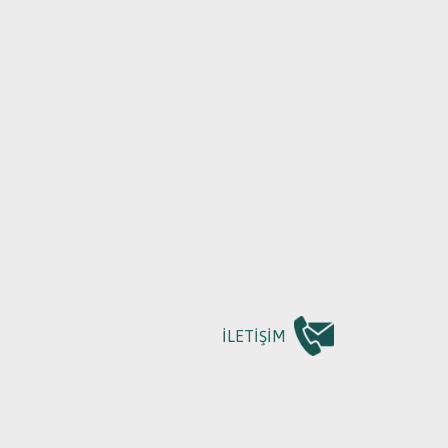
MLARIMIZ
 OKULLAR
İLETİŞİM
UM OKULLAR