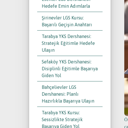
Hedefe Emin Adımlarla
Şirinevler LGS Kursu:
Başarılı Geçişin Anahtarı
Tarabya YKS Dershanesi:
Stratejik Eğitimle Hedefe
Ulaşın
Sefaköy YKS Dershanesi:
Disiplinli Eğitimle Başarıya
Giden Yol
Bahçelievler LGS
Dershanesi: Planlı
Hazırlıkla Başarıya Ulaşın
Tarabya YKS Kursu:
Sessizlikte Stratejik
Ö
Başarıya Giden Yol
ça