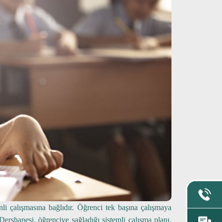
nli çalışmasına bağlıdır. Öğrenci tek başına çalışmaya
Dershanesi, öğrenciye sağladığı sistemli çalışma planı,