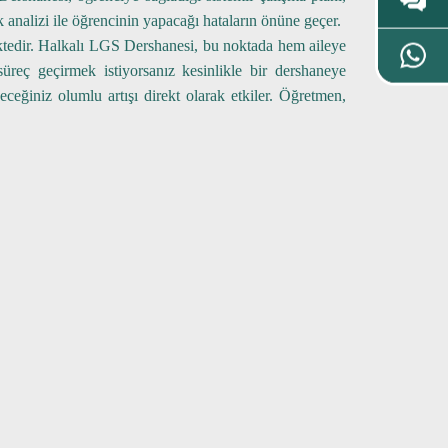
k analizi ile öğrencinin yapacağı hataların önüne geçer.
ktedir. Halkalı LGS Dershanesi, bu noktada hem aileye
süreç geçirmek istiyorsanız kesinlikle bir dershaneye
ceğiniz olumlu artışı direkt olarak etkiler. Öğretmen,